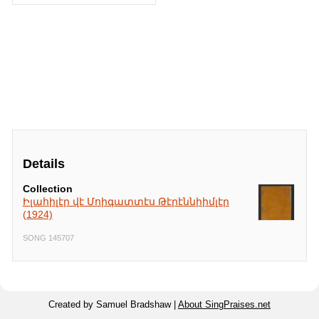
Details
Collection
Իլահիլէր վէ Մոիգատտէս Թէրէննիիմլէր
(1924)
SONG 145707
Created by Samuel Bradshaw |
About SingPraises.net