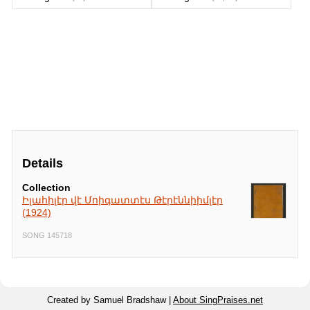
Details
Collection
Իլահիլէր վէ Մոիգատտէս Թէրէննիիմլէր
(1924)
SONG 145718
Created by Samuel Bradshaw |
About SingPraises.net