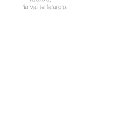
’ia vai te fa’aro’o.