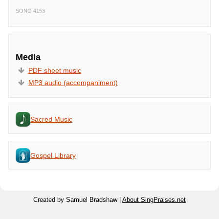
SONG 4153
Media
PDF sheet music
MP3 audio (accompaniment)
Sacred Music
Gospel Library
Created by Samuel Bradshaw |
About SingPraises.net