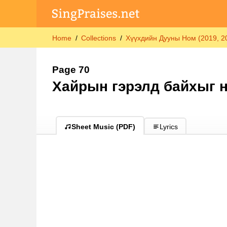
Home
Collections
Хүүхдийн Дууны Ном (2019, 202
Page 70
Хайрын гэрэлд байхыг н
Sheet Music (PDF)
Lyrics