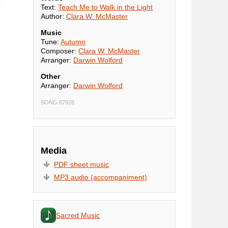
Text:
Teach Me to Walk in the Light
Author:
Clara W. McMaster
Music
Tune:
Autumn
Composer:
Clara W. McMaster
Arranger:
Darwin Wolford
Other
Arranger:
Darwin Wolford
SONG 67928
Media
PDF sheet music
MP3 audio (accompaniment)
Sacred Music