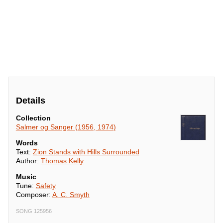
Details
Collection
Salmer og Sanger (1956, 1974)
Words
Text:
Zion Stands with Hills Surrounded
Author:
Thomas Kelly
Music
Tune:
Safety
Composer:
A. C. Smyth
SONG 125956