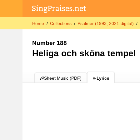
Home
Collections
Psalmer (1993, 2021-digital)
Number 188
Heliga och sköna tempel
Sheet Music (PDF)
Lyrics