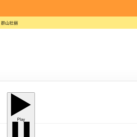
群山壮丽
Play