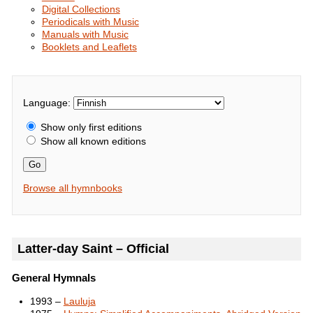
Digital Collections
Periodicals with Music
Manuals with Music
Booklets and Leaflets
Language:
Show only first editions
Show all known editions
Go
Browse all hymnbooks
Latter-day Saint – Official
General Hymnals
1993 –
Lauluja