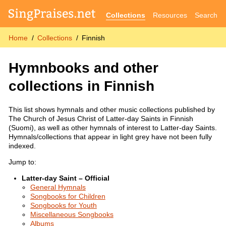
Collections
Resources
Search
Home
Collections
Finnish
Hymnbooks and other
collections in Finnish
This list shows hymnals and other music collections published by
The Church of Jesus Christ of Latter-day Saints in Finnish
(Suomi), as well as other hymnals of interest to Latter-day Saints.
Hymnals/collections that appear in light grey have not been fully
indexed.
Jump to:
Latter-day Saint – Official
General Hymnals
Songbooks for Children
Songbooks for Youth
Miscellaneous Songbooks
Albums