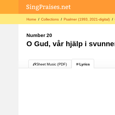
Home
Collections
Psalmer (1993, 2021-digital)
Number 20
O Gud, vår hjälp i svunne
Sheet Music (PDF)
Lyrics