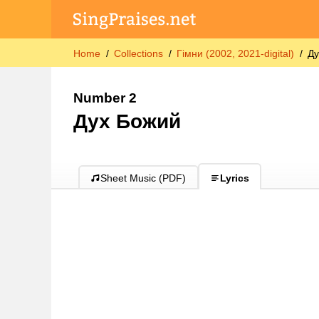
Home
Collections
Гімни (2002, 2021-digital)
Ду
Number 2
Дух Божий
Sheet Music (PDF)
Lyrics