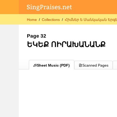
Home
Collections
Հիմներ ե Մանկական Երգեր
Page 32
ԵԿԵՔ ՈԻՐԱԽԱՆԱՆՔ
Sheet Music (PDF)
Scanned Pages