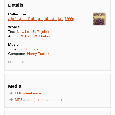
այնպես, որ 
Details
չըձանձրանան,

Երկիրը կըթըվա 
պարտեզ 
Collection
եդեմական,

Հիմներ ե Մանկական Երգեր (1999)
և բոլոր 
հըրեաները տուն 
Words
կդառնան։
Text:
Now Let Us Rejoice
Author:
William W. Phelps
Music
Tune:
Lion of Judah
Composer:
Henry Tucker
SONG 14859
Media
PDF sheet music
MP3 audio (accompaniment)