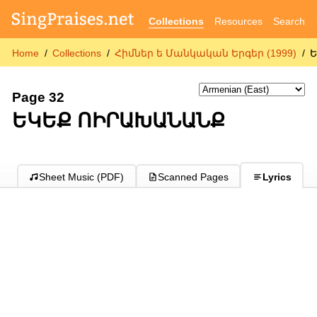
Collections
Resources
Search
Home
Collections
Հիմներ ե Մանկական Երգեր (1999)
Page 32
ԵԿԵՔ ՈԻՐԱԽԱՆԱՆՔ
Sheet Music (PDF)
Scanned Pages
Lyrics